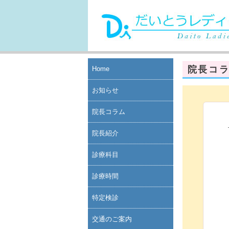
院長コ
Home
お知らせ
院長コラム
院長紹介
診療科目
診療時間
特定検診
交通のご案内