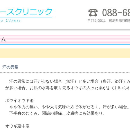
ラム
汗の異常
汗の異常には汗が少ない場合（無汗）と多い場合（多汗、盗汗）
が多い場合、お肌の水毒を取り去るオウギの入った薬がよく用いら
ボウイオウギ湯
やや体力の無い、やや太り気味の方で体がだるく、汗が多い場合
下半身のむくみ、関節の腫痛、皮膚病にも効果あり。
オウギ建中湯