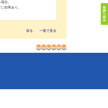
る場合。
どに効果あり。
戻る
一覧で見る