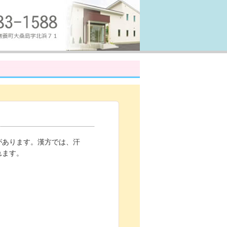
があります。漢方では、汗
れます。
。