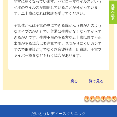
非常に多くなっています。パピローマウイルスという
イボのウイルスが関係していることが分かっていま
す。二十歳になれば検診を受けてください。
子宮体がんは子宮の奥にできる腺がん（胃がんのよう
なタイプのがん）で、普通は生理がなくなってからで
きるがんです。生理不順のある方や五十歳以降で不正
出血がある場合は要注意です。見つかりにくいガンで
すので細胞診だけでなく超音波検査、組織診、子宮フ
ァイバー検査なども行う場合があります。
戻る
一覧で見る
だいとうレディースクリニック