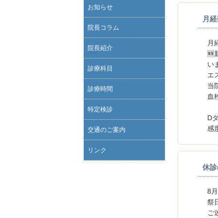
お知らせ
院長コラム
院長紹介
診療科目
診療時間
特定検診
交通のご案内
リンク